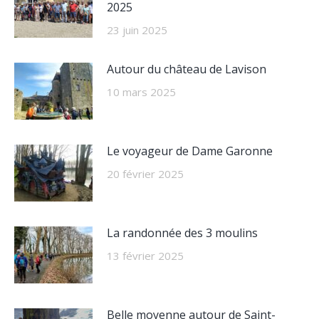
2025
23 juin 2025
Autour du château de Lavison
10 mars 2025
Le voyageur de Dame Garonne
20 février 2025
La randonnée des 3 moulins
13 février 2025
Belle moyenne autour de Saint-