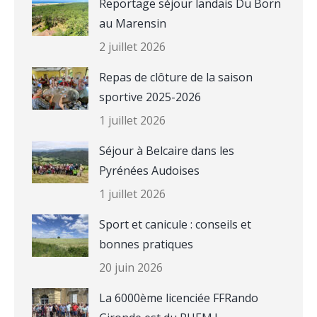
Reportage séjour landais Du Born
au Marensin
2 juillet 2026
Repas de clôture de la saison
sportive 2025-2026
1 juillet 2026
Séjour à Belcaire dans les
Pyrénées Audoises
1 juillet 2026
Sport et canicule : conseils et
bonnes pratiques
20 juin 2026
La 6000ème licenciée FFRando