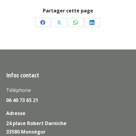
Partager cette page
Partager
Partager
Partager
Partager
sur
sur
sur
sur
Facebook
X
WhatsApp
LinkedIn
Infos contact
Téléphone
06 40 73 65 21
Adresse
24 place Robert Darniche
33580 Monségur