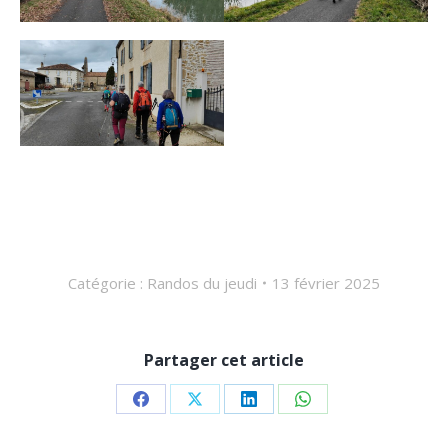
Catégorie :
Randos du jeudi
13 février 2025
Partager cet article
Partager
Partager
Partager
Partager
sur
sur
sur
sur