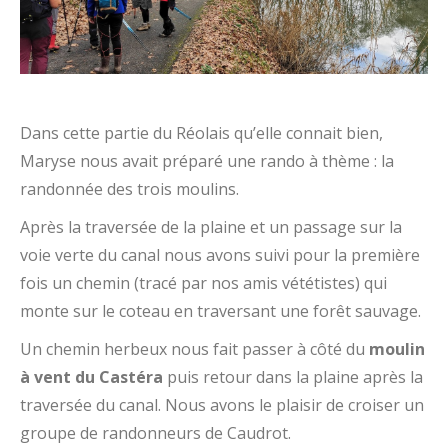
Dans cette partie du Réolais qu’elle connait bien,
Maryse nous avait préparé une rando à thème : la
randonnée des trois moulins.
Après la traversée de la plaine et un passage sur la
voie verte du canal nous avons suivi pour la première
fois un chemin (tracé par nos amis vététistes) qui
monte sur le coteau en traversant une forêt sauvage.
Un chemin herbeux nous fait passer à côté du
moulin
à vent du Castéra
puis retour dans la plaine après la
traversée du canal. Nous avons le plaisir de croiser un
groupe de randonneurs de Caudrot.