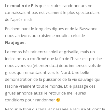
Le
moulin de Piis
que certains randonneurs ne
connaissaient pas est vraiment le plus spectaculaire
de l’après-midi.
En cheminant le long des digues et de la Bassanne
nous arrivons au troisième moulin : celui de
Flaujague.
Le temps hésitait entre soleil et grisaille, mais un
indice nous a confirmé que la fin de l’hiver est proche :
nous avons vu (et entendu…) deux immenses vols de
grues qui remontaient vers le Nord. Une belle
démonstration de la puissance de la vie sauvage qui
fascine vraiment tout le monde. Et le passage des
grues annonce aussi le retour de meilleures
conditions pour randonner
.
Retour le long du canal et passage à l’écluse 50 dont le