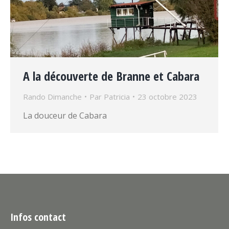
A la découverte de Branne et Cabara
Rando Dimanche
Par
Patricia
23 octobre 2023
La douceur de Cabara
Infos contact