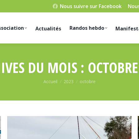
Nous suivre sur Facebook
Nous
ssociation
Randos hebdo
Actualités
Manifest
IVES DU MOIS :
OCTOBRE
Vous êtes ici :
Accueil
2023
octobre