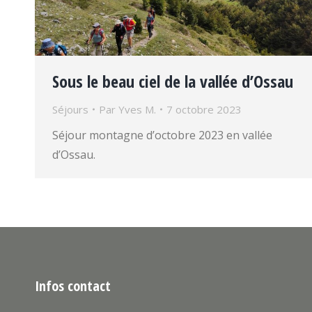
Sous le beau ciel de la vallée d’Ossau
Séjours
Par
Yves M.
7 octobre 2023
Séjour montagne d’octobre 2023 en vallée
d’Ossau.
Infos contact