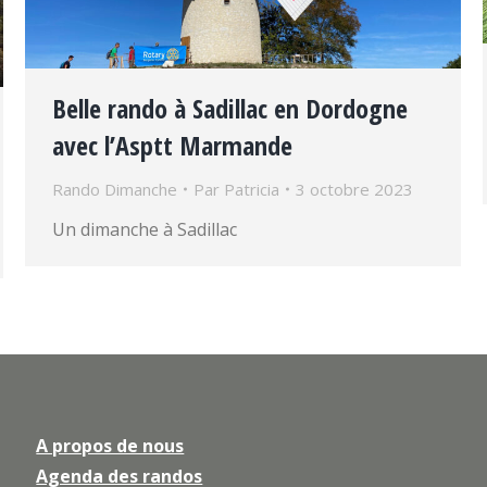
Belle rando à Sadillac en Dordogne
avec l’Asptt Marmande
Rando Dimanche
Par
Patricia
3 octobre 2023
Un dimanche à Sadillac
A propos de nous
Agenda des randos