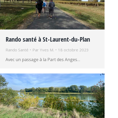
Rando santé à St-Laurent-du-Plan
Rando Santé
Par
Yves M.
18 octobre 2023
Avec un passage à la Part des Anges…