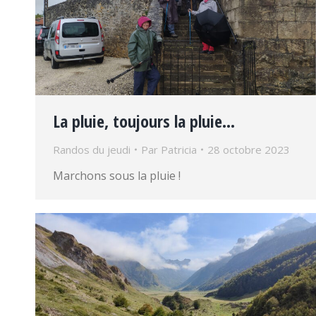
La pluie, toujours la pluie…
Randos du jeudi
Par
Patricia
28 octobre 2023
Marchons sous la pluie !