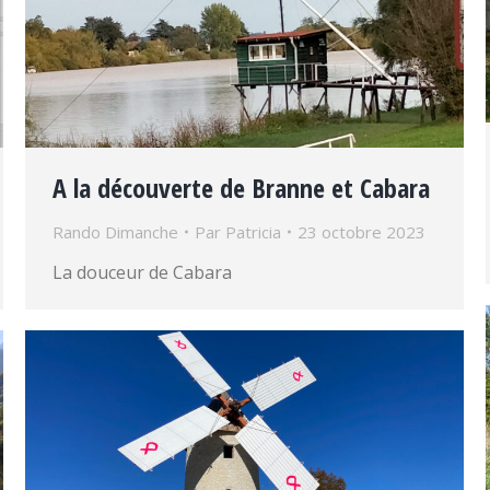
A la découverte de Branne et Cabara
Rando Dimanche
Par
Patricia
23 octobre 2023
La douceur de Cabara