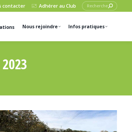
Recherche
 contacter
Adhérer au Club
:
Nous rejoindre
Infos pratiques
ations
 2023