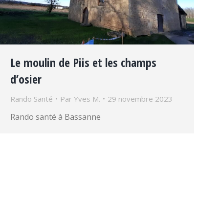
Le moulin de Piis et les champs
d’osier
Rando Santé
Par
Yves M.
29 novembre 2023
Rando santé à Bassanne