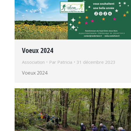
Voeux 2024
Association
Par
Patricia
31 décembre 2023
Voeux 2024