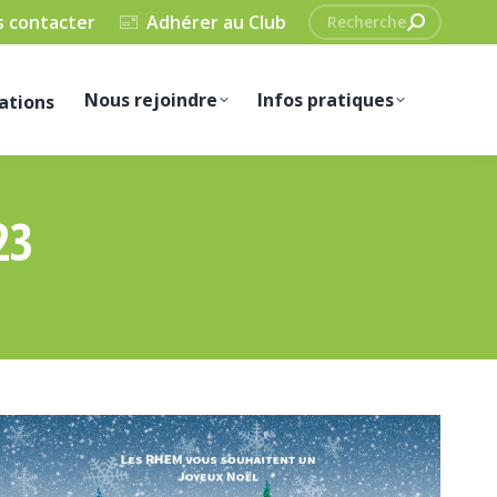
Recherche
 contacter
Adhérer au Club
:
Nous rejoindre
Infos pratiques
ations
23