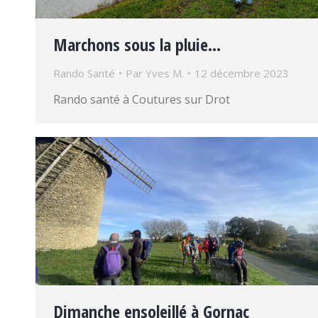
Marchons sous la pluie…
Rando Santé
Par
Yves M.
12 décembre 2023
Rando santé à Coutures sur Drot
Dimanche ensoleillé à Gornac