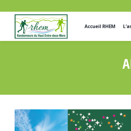
Accueil RHEM
L’a
A