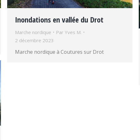
Inondations en vallée du Drot
Marche nordique
Par
Yves M.
2 décembre 2023
Marche nordique à Coutures sur Drot