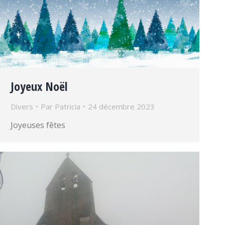
Joyeux Noël
Divers
Par
Patricia
24 décembre 2023
Joyeuses fêtes