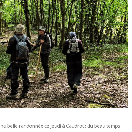
 une belle randonnée ce jeudi à Caudrot : du beau temps