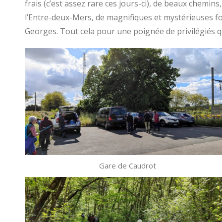
frais (c’est assez rare ces jours-ci), de beaux chemin
l’Entre-deux-Mers, de magnifiques et mystérieuses f
Georges. Tout cela pour une poignée de privilégiés qu
Gare de Caudrot