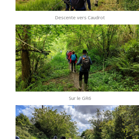
Descente vers Caudrot
Sur le GR6