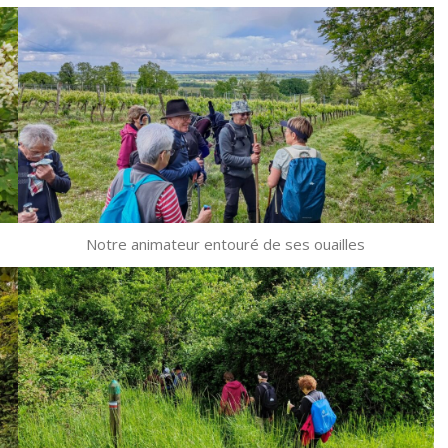
Notre animateur entouré de ses ouailles