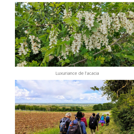
Luxuriance de l’acacia