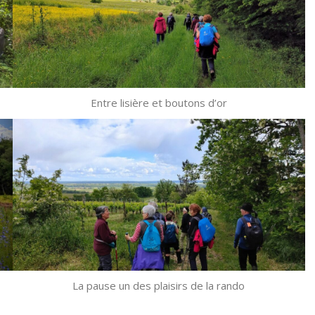
Entre lisière et boutons d’or
La pause un des plaisirs de la rando