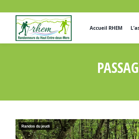
Accueil RHEM
L’a
PASSAG
Randos du jeudi