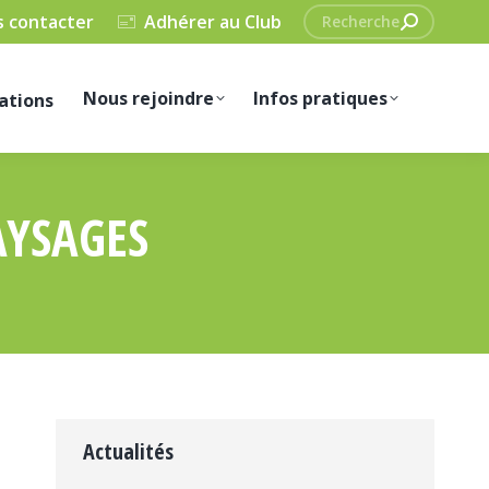
Recherche
 contacter
Adhérer au Club
:
Nous rejoindre
Infos pratiques
ations
AYSAGES
Actualités