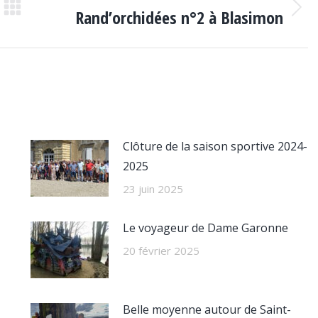
Rand’orchidées n°2 à Blasimon
Article
suivant
:
Clôture de la saison sportive 2024-
2025
23 juin 2025
Le voyageur de Dame Garonne
20 février 2025
Belle moyenne autour de Saint-