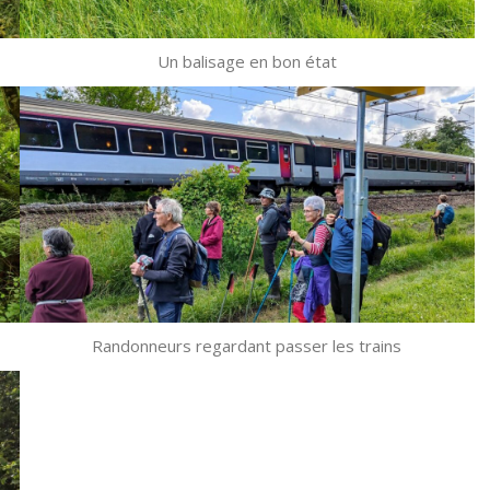
Un balisage en bon état
Randonneurs regardant passer les trains