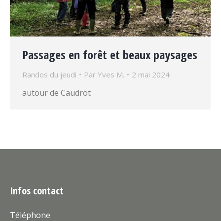
Passages en forêt et beaux paysages
Randos du jeudi
Par
Yves M.
2 mai 2024
autour de Caudrot
Infos contact
Téléphone