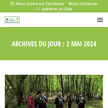
Nous suivre sur Facebook
Nous contacter
Adhérer au Club
ARCHIVES DU JOUR :
2 MAI 2024
Vous êtes ici :