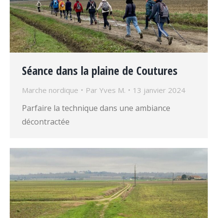
Séance dans la plaine de Coutures
Marche nordique
Par
Yves M.
13 janvier 2024
Parfaire la technique dans une ambiance
décontractée