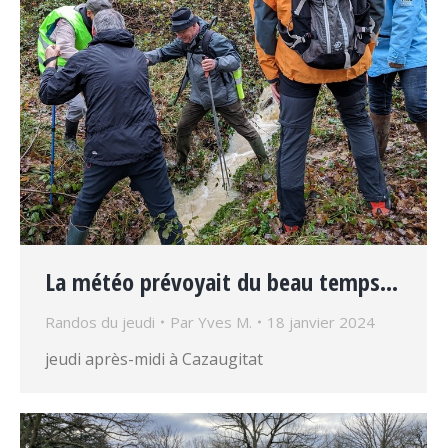
La météo prévoyait du beau temps…
Randos du jeudi
Par
Yves M.
18 janvier 2024
jeudi après-midi à Cazaugitat