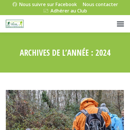
Nous suivre sur Facebook
Nous contacter
Adhérer au Club
ARCHIVES DE L’ANNÉE :
2024
Vous êtes ici :