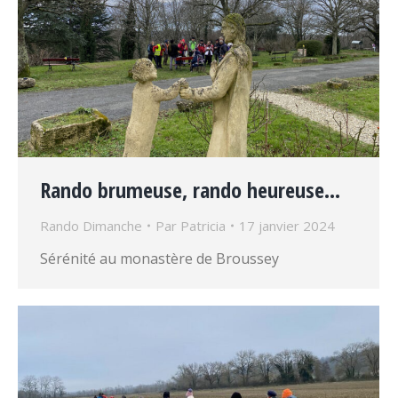
Rando brumeuse, rando heureuse…
Rando Dimanche
Par
Patricia
17 janvier 2024
Sérénité au monastère de Broussey