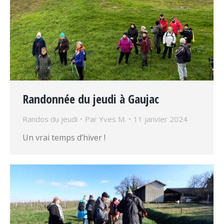
Randonnée du jeudi à Gaujac
Randos du jeudi
Par
Yves M.
11 janvier 2024
Un vrai temps d’hiver !