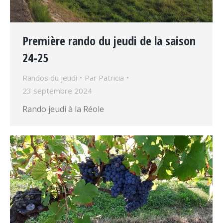
Première rando du jeudi de la saison
24-25
Randos du jeudi
Par
Patricia
23 septembre 2024
Rando jeudi à la Réole