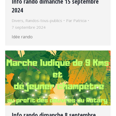
Info rando dimanche 15 septembre
2024
Divers
,
Randos-tous-publics
Par
Patricia
7 septembre 2024
Idée rando
Info rando dimanche 8 septembre