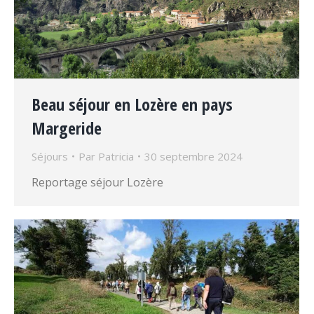
Beau séjour en Lozère en pays
Margeride
Séjours
Par
Patricia
30 septembre 2024
Reportage séjour Lozère