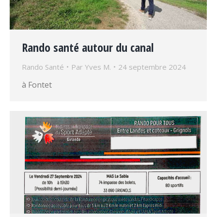
Rando santé autour du canal
Rando Santé
Par
Yves M.
24 septembre 2024
à Fontet