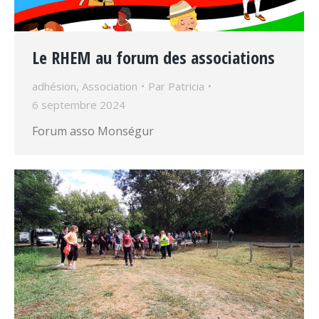
Le RHEM au forum des associations
adhésion
,
Association
Par
Patricia
6 septembre 2024
Forum asso Monségur