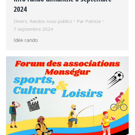
2024
Divers
,
Randos-tous-publics
Par
Patricia
7 septembre 2024
Idée rando