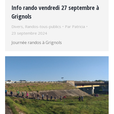
Info rando vendredi 27 septembre à
Grignols
Divers
,
Randos-tous-publics
Par
Patricia
23 septembre 2024
Journée randos à Grignols