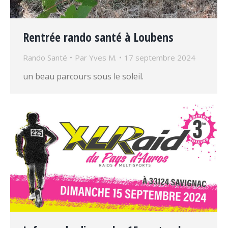
Rentrée rando santé à Loubens
Rando Santé
Par
Yves M.
17 septembre 2024
un beau parcours sous le soleil.