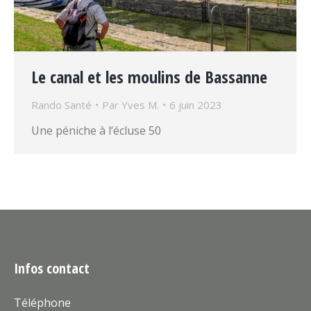
Le canal et les moulins de Bassanne
Rando Santé
Par
Yves M.
6 juin 2023
Une péniche à l’écluse 50
Infos contact
Téléphone