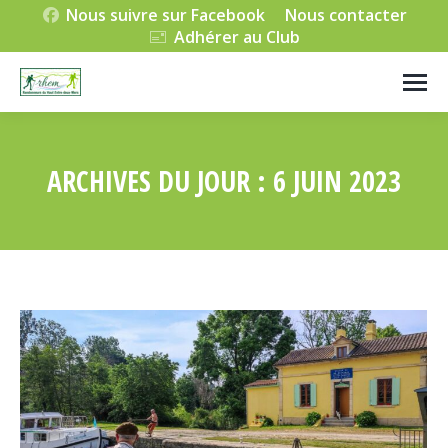
Nous suivre sur Facebook
Nous contacter
Adhérer au Club
ARCHIVES DU JOUR :
6 JUIN 2023
Vous êtes ici :