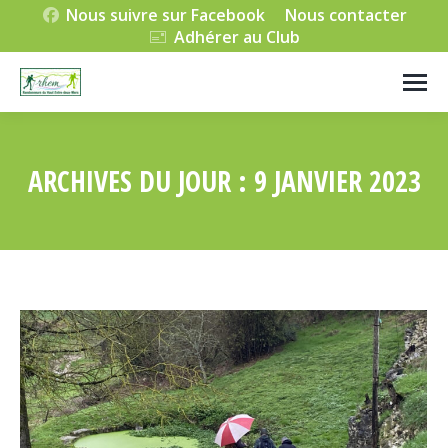
Nous suivre sur Facebook
Nous contacter
Adhérer au Club
ARCHIVES DU JOUR :
9 JANVIER 2023
Vous êtes ici :