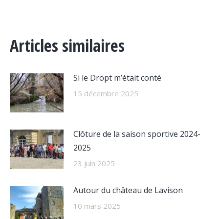
suivant
:
Articles similaires
Si le Dropt m’était conté
15 décembre 2025
Clôture de la saison sportive 2024-
2025
23 juin 2025
Autour du château de Lavison
10 mars 2025