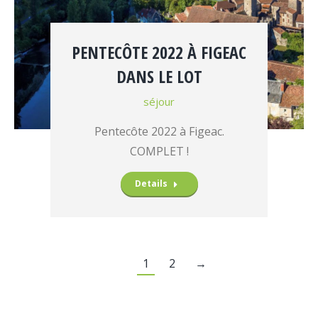
PENTECÔTE 2022 À FIGEAC
DANS LE LOT
séjour
Pentecôte 2022 à Figeac.
COMPLET !
Details
1
2
→