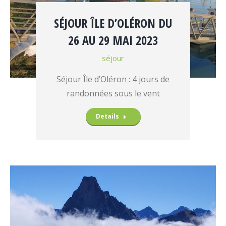
SÉJOUR ÎLE D’OLÉRON DU
26 AU 29 MAI 2023
séjour
Séjour Île d’Oléron : 4 jours de
randonnées sous le vent
Details