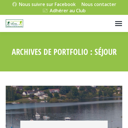
Nous suivre sur Facebook
Nous contacter
Adhérer au Club
ARCHIVES DE PORTFOLIO :
SÉJOUR
Vous êtes ici :