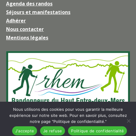
Agenda des randos
s'ouvre
Séjours et manifestations
dans
une
Adhérer
nouvelle
Nous contacter
fenêtre
Mentions légales
Nous utilisons des cookies pour vous garantir la meilleure
expérience sur notre site web. Pour en savoir plus, consultez
notre page "Politique de confidentialité."
J'accepte
Je refuse
Politique de confidentialité