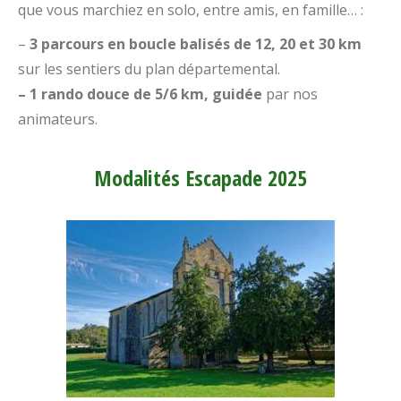
que vous marchiez en solo, entre amis, en famille… :
–
3 parcours en boucle balisés de 12, 20 et 30 km
sur les sentiers du plan départemental.
– 1 rando douce de 5/6 km, guidée
par nos
animateurs.
Modalités Escapade 2025