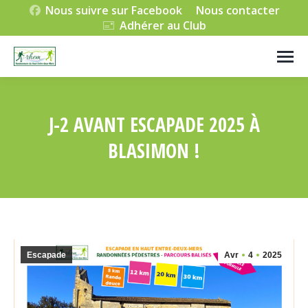
Nous suivre sur Facebook
Nous contacter
Adhérer au Club
J-2 AVANT ESCAPADE 2025 À
BLASIMON !
Vous êtes ici :
Escapade
Avr
4
2025