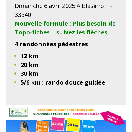
Dimanche 6 avril 2025 À Blasimon –
33540
Nouvelle formule :
Plus besoin de
Topo-fiches… suivez les flèches
4 randonnées pédestres :
12 km
20 km
30 km
5/6 km : rando douce guidée