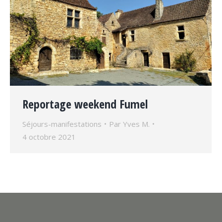
Reportage weekend Fumel
Séjours-manifestations
Par
Yves M.
4 octobre 2021