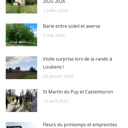
2025-2026
2 juillet 2026
Barie entre soleil et averse
5 mai 2026
Visite surprise lors de la rando à
Loubens !
28 janvier 2026
St Martin du Puy et Castelmoron
10 avril 2025
Fleurs du printemps et empreintes