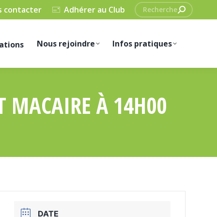
Recherche
 contacter
Adhérer au Club
:
Nous rejoindre
Infos pratiques
ations
T MACAIRE À 14H00
DATE