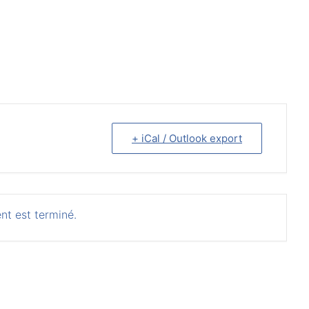
+ iCal / Outlook export
nt est terminé.