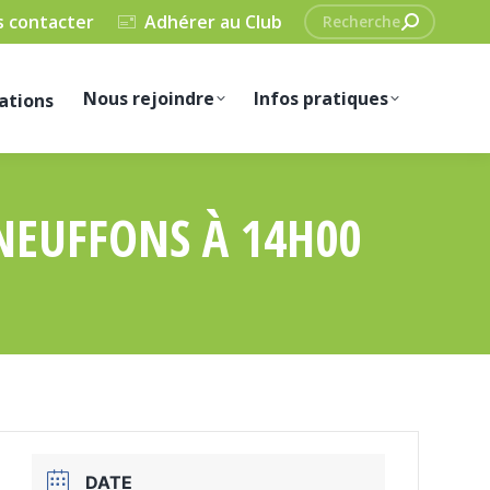
Recherche
 contacter
Adhérer au Club
:
Nous rejoindre
Infos pratiques
ations
NEUFFONS À 14H00
DATE