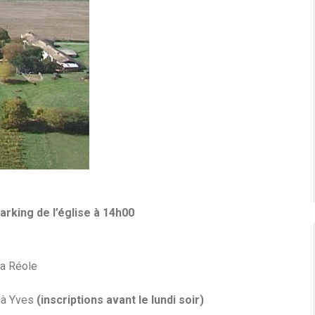
rking de l’église à 14h00
La Réole
 à Yves
(inscriptions avant le lundi soir)