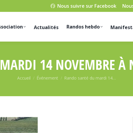
Nous suivre sur Facebook
Nous
ssociation
Randos hebdo
Actualités
Manifest
MARDI 14 NOVEMBRE À 
Vous êtes ici :
Accueil
Événement
Rando santé du mardi 14…