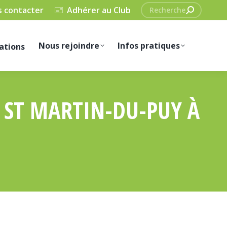
Recherche
 contacter
Adhérer au Club
:
Nous rejoindre
Infos pratiques
ations
 ST MARTIN-DU-PUY À