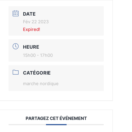
DATE
Fév 22 2023
Expired!
HEURE
15h00 - 17h00
CATÉGORIE
marche nordique
PARTAGEZ CET ÉVÉNEMENT