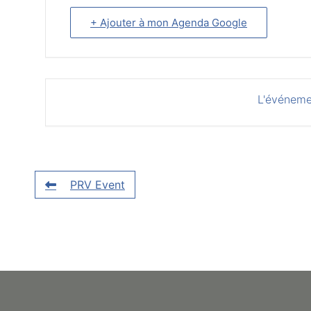
+ Ajouter à mon Agenda Google
L'événeme
PRV Event