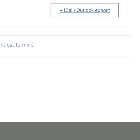
+ iCal / Outlook export
nt est terminé.