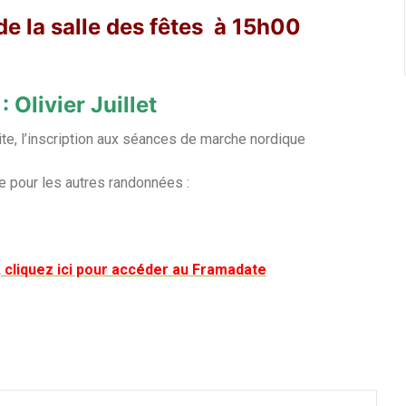
e la salle des fêtes à 15h00
Olivier Juillet
e, l’inscription aux séances de marche nordique
 pour les autres randonnées :
, cliquez ici pour accéder au Framadate