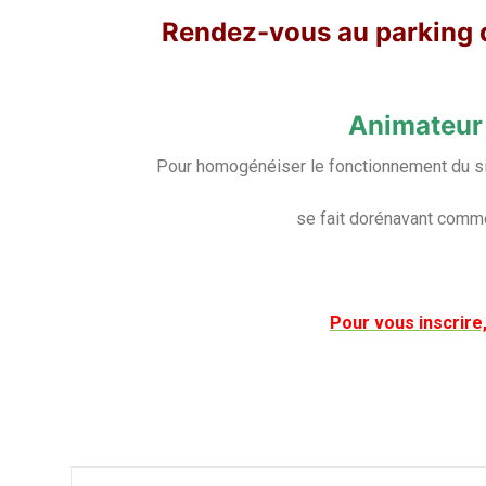
Rendez-vous au parking d
Animateur : 
Pour homogénéiser le fonctionnement du sit
se fait dorénavant comme
Pour vous inscrire