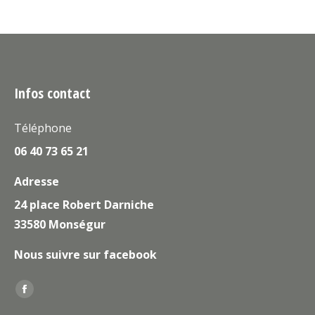
Infos contact
Téléphone
06 40 73 65 21
Adresse
24 place Robert Darniche
33580 Monségur
Nous suivre sur facebook
Trouvez nous sur :
La