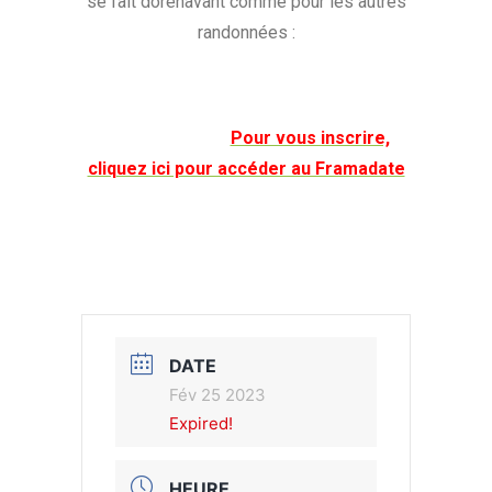
se fait dorénavant comme pour les autres
randonnées :
Pour vous inscrire,
cliquez ici pour accéder au Framadate
DATE
Fév 25 2023
Expired!
HEURE