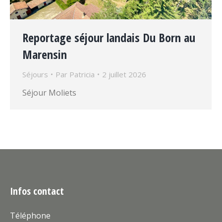
Reportage séjour landais Du Born au
Marensin
Séjours
Par
Patricia
2 juillet 2026
Séjour Moliets
Infos contact
Téléphone