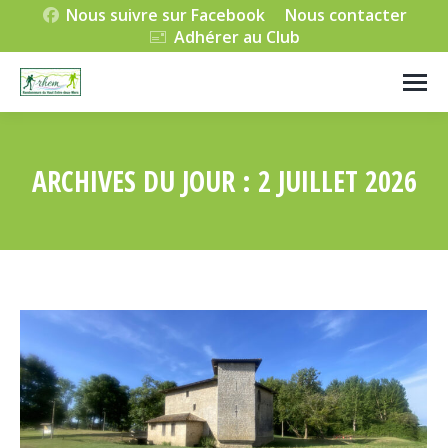
Nous suivre sur Facebook
Nous contacter
Adhérer au Club
ARCHIVES DU JOUR :
2 JUILLET 2026
Vous êtes ici :