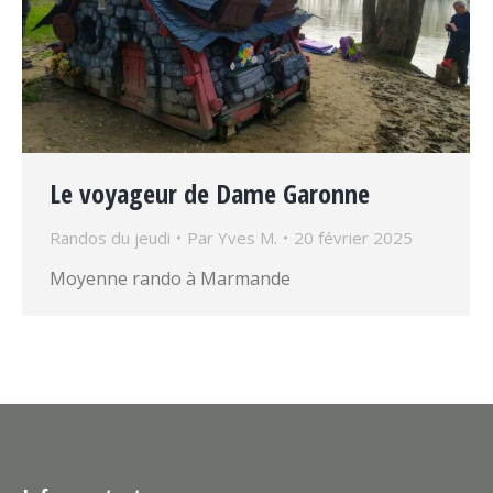
Le voyageur de Dame Garonne
Randos du jeudi
Par
Yves M.
20 février 2025
Moyenne rando à Marmande