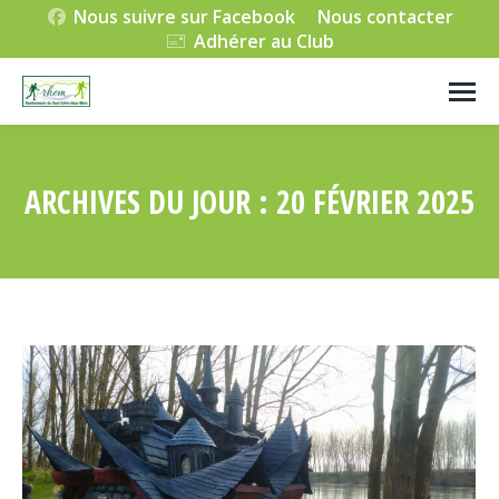
Nous suivre sur Facebook
Nous contacter
Adhérer au Club
ARCHIVES DU JOUR :
20 FÉVRIER 2025
Vous êtes ici :