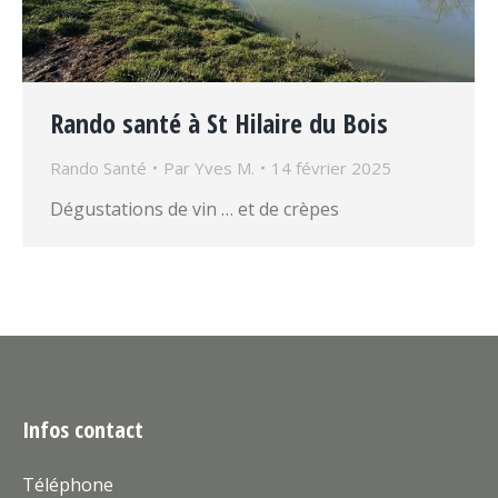
Rando santé à St Hilaire du Bois
Rando Santé
Par
Yves M.
14 février 2025
Dégustations de vin … et de crèpes
Infos contact
Téléphone