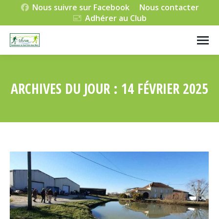
Nous suivre sur Facebook
Nous contacter
Adhérer au Club
ARCHIVES DU JOUR :
14 FÉVRIER 2025
Vous êtes ici :