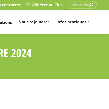
Recherche
 contacter
Adhérer au Club
:
Nous rejoindre
Infos pratiques
ations
RE 2024