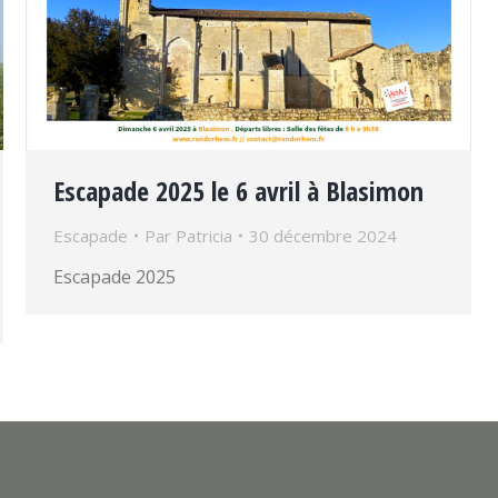
Escapade 2025 le 6 avril à Blasimon
Escapade
Par
Patricia
30 décembre 2024
Escapade 2025