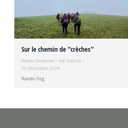
Sur le chemin de “crèches”
Rando Dimanche
Par
Patricia
30 décembre 2024
Rando Fog