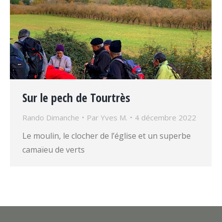
Sur le pech de Tourtrès
Rando Dimanche
Par
Yves M.
4 décembre 2022
Le moulin, le clocher de l’église et un superbe
camaïeu de verts