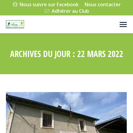
Nous suivre sur Facebook
Nous contacter
Adhérer au Club
ARCHIVES DU JOUR :
22 MARS 2022
Vous êtes ici :