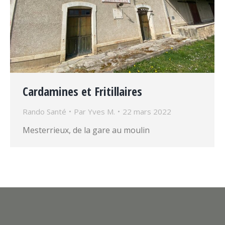
Cardamines et Fritillaires
Rando Santé
Par
Yves M.
22 mars 2022
Mesterrieux, de la gare au moulin