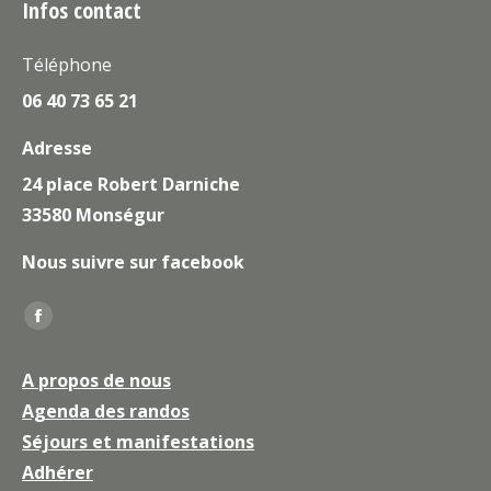
Infos contact
Téléphone
06 40 73 65 21
Adresse
24 place Robert Darniche
33580 Monségur
Nous suivre sur facebook
Trouvez nous sur :
La
page
A propos de nous
Facebook
Agenda des randos
s'ouvre
Séjours et manifestations
dans
une
Adhérer