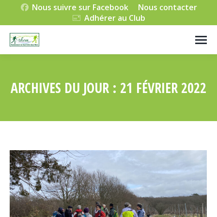
Nous suivre sur Facebook
Nous contacter
Adhérer au Club
ARCHIVES DU JOUR :
21 FÉVRIER 2022
Vous êtes ici :