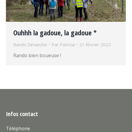
Ouhhh la gadoue, la gadoue *
Rando Dimanche
Par
Patricia
21 février 2022
Rando bien boueuse !
Infos contact
Téléphone