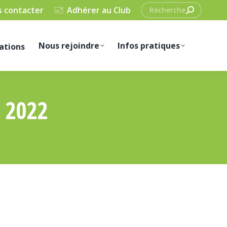
Recherche
 contacter
Adhérer au Club
:
Nous rejoindre
Infos pratiques
ations
 2022