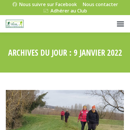
Nous suivre sur Facebook
Nous contacter
Adhérer au Club
ARCHIVES DU JOUR :
9 JANVIER 2022
Vous êtes ici :