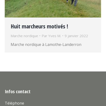
Huit marcheurs motivés !
Marche nordique
Par
Yves M.
9 janvier 2022
Marche nordique à Lamothe-Landerron
Infos contact
Téléphone