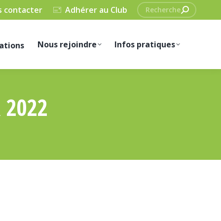
Recherche
 contacter
Adhérer au Club
:
Nous rejoindre
Infos pratiques
ations
 2022