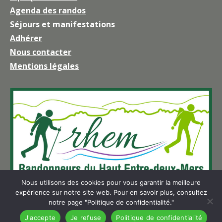
Agenda des randos
s'ouvre
Séjours et manifestations
dans
une
Adhérer
nouvelle
Nous contacter
fenêtre
Mentions légales
Nous utilisons des cookies pour vous garantir la meilleure
expérience sur notre site web. Pour en savoir plus, consultez
notre page "Politique de confidentialité."
J'accepte
Je refuse
Politique de confidentialité