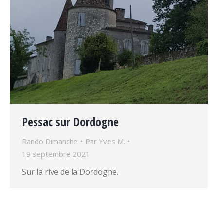
Pessac sur Dordogne
Rando Dimanche
Par
Yves M.
19 septembre 2021
Sur la rive de la Dordogne.