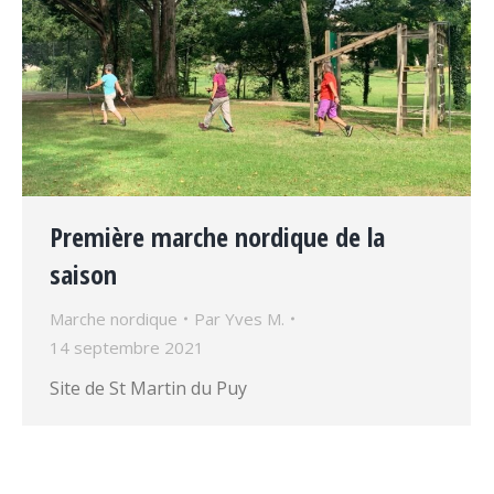
Première marche nordique de la
saison
Marche nordique
Par
Yves M.
14 septembre 2021
Site de St Martin du Puy