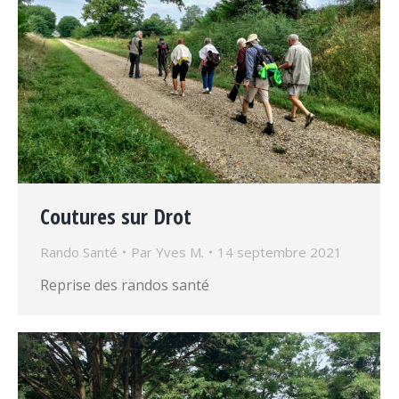
Coutures sur Drot
Rando Santé
Par
Yves M.
14 septembre 2021
Reprise des randos santé