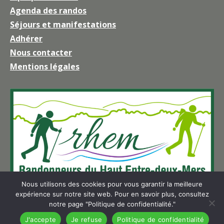
Agenda des randos
s'ouvre
Séjours et manifestations
dans
une
Adhérer
nouvelle
Nous contacter
fenêtre
Mentions légales
Nous utilisons des cookies pour vous garantir la meilleure
expérience sur notre site web. Pour en savoir plus, consultez
notre page "Politique de confidentialité."
J'accepte
Je refuse
Politique de confidentialité