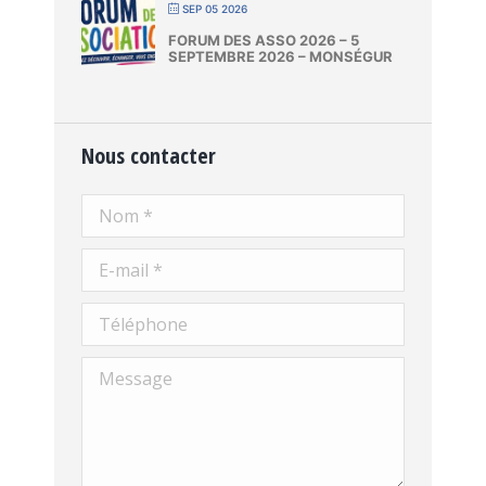
SEP 05 2026
FORUM DES ASSO 2026 – 5
SEPTEMBRE 2026 – MONSÉGUR
Nous contacter
Nom *
E-mail *
Téléphone
Message