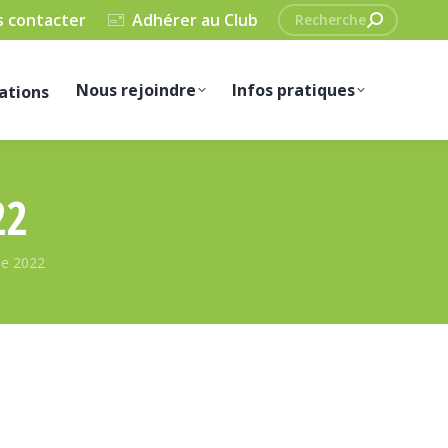
Recherche
 contacter
Adhérer au Club
:
Nous rejoindre
Infos pratiques
ations
22
he 2022