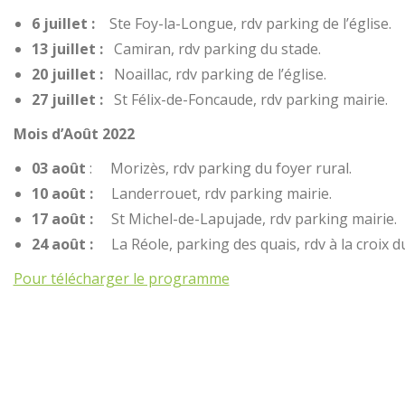
6 juillet :
Ste Foy-la-Longue, rdv parking de l’église.
13 juillet :
Camiran, rdv parking du stade.
20 juillet :
Noaillac, rdv parking de l’église.
27 juillet :
St Félix-de-Foncaude, rdv parking mairie.
Mois d’Août 2022
03 août
: Morizès, rdv parking du foyer rural.
10 août :
Landerrouet, rdv parking mairie.
17 août :
St Michel-de-Lapujade, rdv parking mairie.
24 août :
La Réole, parking des quais, rdv à la croix d
Pour télécharger le programme