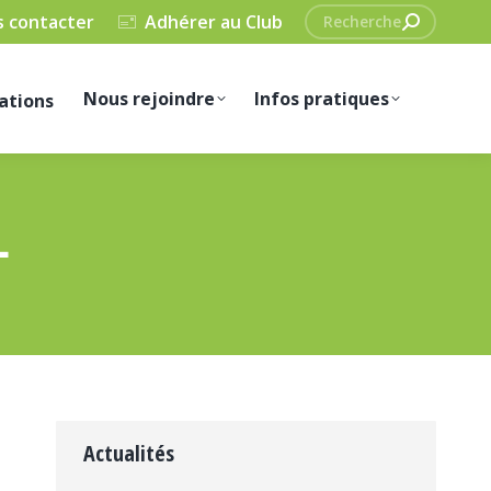
Recherche
 contacter
Adhérer au Club
:
Nous rejoindre
Infos pratiques
ations
L
Actualités