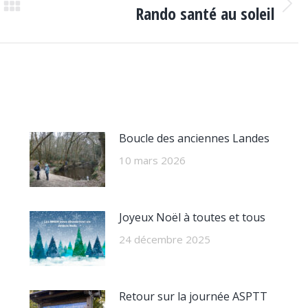
Rando santé au soleil
Article
suivant
:
Boucle des anciennes Landes
10 mars 2026
Joyeux Noël à toutes et tous
24 décembre 2025
Retour sur la journée ASPTT