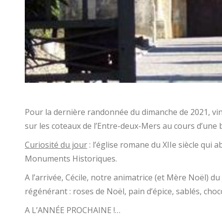
Pour la dernière randonnée du dimanche de 2021, vi
sur les coteaux de l’Entre-deux-Mers au cours d’une 
Curiosité du jour
: l’église romane du XIIe siècle qui a
Monuments Historiques.
A l’arrivée, Cécile, notre animatrice (et Mère Noël) d
régénérant : roses de Noël, pain d’épice, sablés, cho
A L’ANNÉE PROCHAINE !…