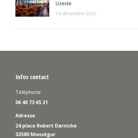
Uzeste
13 décembre 2025
Infos contact
Téléphone
06 40 73 65 21
Adresse
24 place Robert Darniche
33580 Monségur