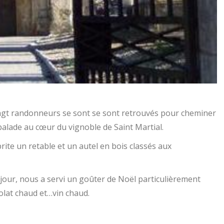
ngt randonneurs se sont se sont retrouvés pour cheminer
balade au cœur du vignoble de Saint Martial.
brite un retable et un autel en bois classés aux
u jour, nous a servi un goûter de Noël particulièrement
colat chaud et…vin chaud.