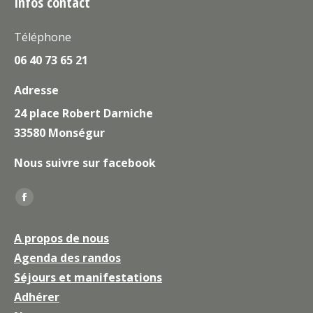
Infos contact
Téléphone
06 40 73 65 21
Adresse
24 place Robert Darniche
33580 Monségur
Nous suivre sur facebook
Trouvez nous sur :
La
page
A propos de nous
Facebook
Agenda des randos
s'ouvre
Séjours et manifestations
dans
une
Adhérer