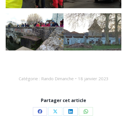
Catégorie :
Rando Dimanche
18 janvier 2023
Partager cet article
Partager
Partager
Partager
Partager
sur
sur
sur
sur