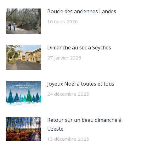
Boucle des anciennes Landes
10 mars 2026
Dimanche au sec à Seyches
27 janvier 2026
Joyeux Noël à toutes et tous
24 décembre 2025
Retour sur un beau dimanche à
Uzeste
13 décembre 2025