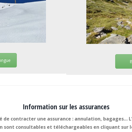
longue
B
Information sur les assurances
lité de contracter une assurance : annulation, bagages… 
ion sont consultables et téléchargeables en cliquant sur 