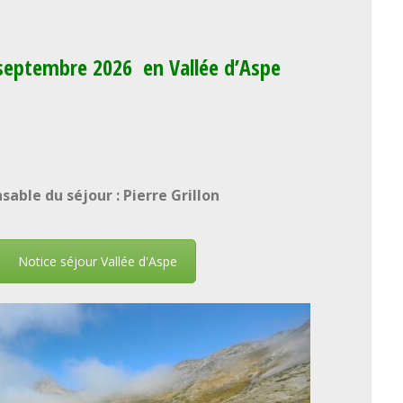
septembre 2026 en Vallée d’Aspe
sable du séjour : Pierre Grillon
Notice séjour Vallée d'Aspe