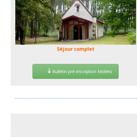
Séjour complet
Bulletin pré-inscription Moliets