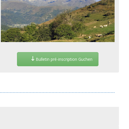
Bulletin pré-inscription Guchen