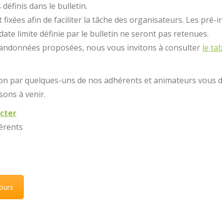
définis dans le bulletin.
t fixées afin de faciliter la tâche des organisateurs. Les pré-
date limite définie par le bulletin ne seront pas retenues.
es randonnées proposées, nous vous invitons à consulter
le ta
n par quelques-uns de nos adhérents et animateurs vous do
ons à venir.
acter
érents
jours