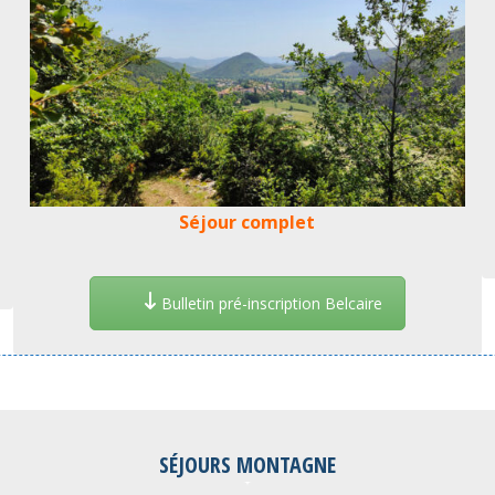
Séjour complet
Bulletin pré-inscription Belcaire
SÉJOURS MONTAGNE