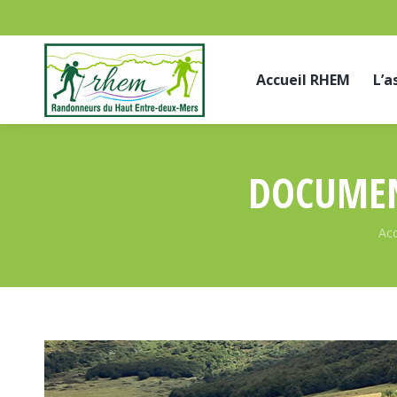
Accueil RHEM
L’a
DOCUMEN
Vou
Acc