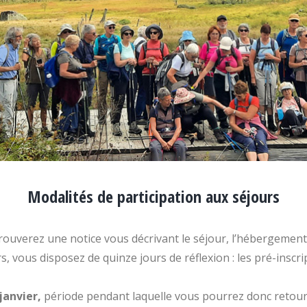
Modalités de participation aux séjours
verez une notice vous décrivant le séjour, l’hébergement, les
s, vous disposez de quinze jours de réflexion : les pré-inscri
 janvier,
période pendant laquelle vous pourrez donc retourn