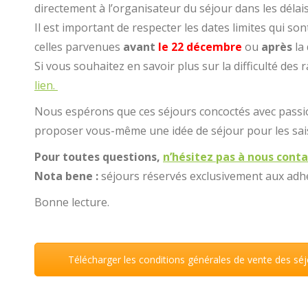
directement à l’organisateur du séjour dans les délais 
Il est important de respecter les dates limites qui son
celles parvenues
avant
le 22 décembre
ou
après
la 
Si vous souhaitez en savoir plus sur la difficulté d
lien.
Nous espérons que ces séjours concoctés avec passio
proposer vous-même une idée de séjour pour les sais
Pour toutes questions,
n’hésitez pas à nous cont
Nota bene :
séjours réservés exclusivement aux adh
Bonne lecture.
Télécharger les conditions générales de vente des sé