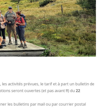
 activités prévues, le tarif et à part un bulletin de
ptions seront ouvertes (et pas avant !!!) du
22
er les bulletins par mail ou par courrier postal