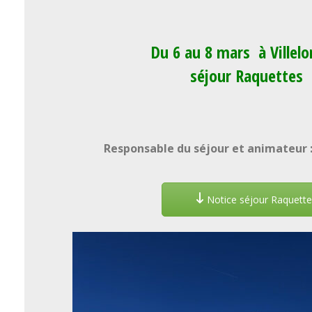
Du 6 au 8 mars à Villel
séjour Raquettes
Responsable du séjour et animateur : 
Notice séjour Raquette