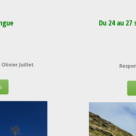
ongue
Du 24 au 27 
Olivier Juillet
Respon
s