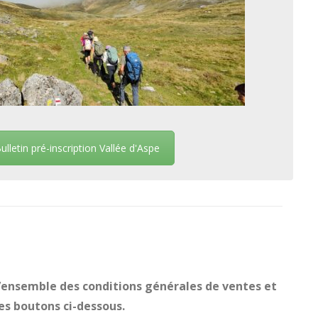
ulletin pré-inscription Vallée d'Aspe
L’ensemble des conditions générales de ventes et
les boutons ci-dessous.