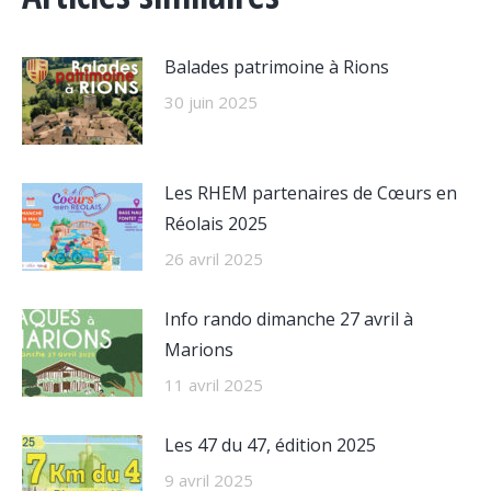
Balades patrimoine à Rions
30 juin 2025
Les RHEM partenaires de Cœurs en
Réolais 2025
26 avril 2025
Info rando dimanche 27 avril à
Marions
11 avril 2025
Les 47 du 47, édition 2025
9 avril 2025