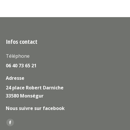
Infos contact
Téléphone
06 40 73 65 21
Adresse
24 place Robert Darniche
33580 Monségur
Nous suivre sur facebook
Trouvez nous sur :
La