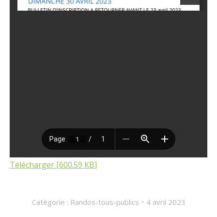
Télécharger [600.59 KB]
Catégorie :
Randos-tous-publics
4 avril 2023