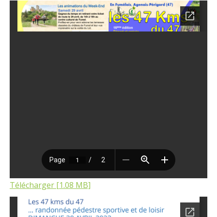
Télécharger [1.08 MB]