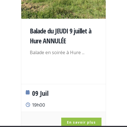
Balade du JEUDI 9 juillet à
Hure ANNULÉE
Balade en soirée à Hure
...
09 Juil
19h00
En savoir plus