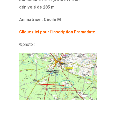
dénivelé de 285 m
Animatrice : Cécile M
Cliquez ici pour l’inscription Framadate
©photo :