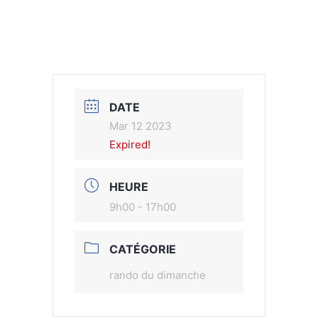
DATE
Mar 12 2023
Expired!
HEURE
9h00 - 17h00
CATÉGORIE
rando du dimanche