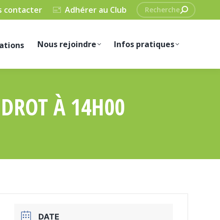
Recherche
 contacter
Adhérer au Club
:
Nous rejoindre
Infos pratiques
ations
DROT À 14H00
DATE