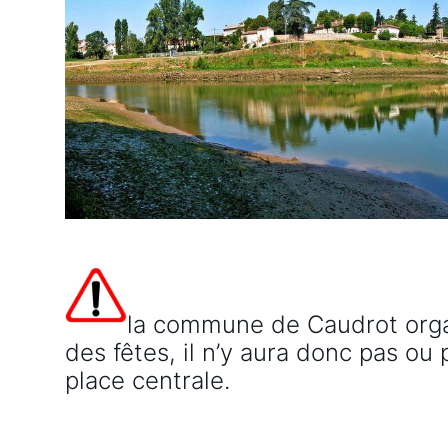
la commune de Caudrot organ
des fêtes, il n’y aura donc pas ou
place centrale.