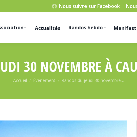
Nous suivre sur Facebook
Nous
ssociation
Randos hebdo
Actualités
Manifest
EUDI 30 NOVEMBRE À CAU
Vous êtes ici :
Accueil
Événement
Randos du jeudi 30 novembre…