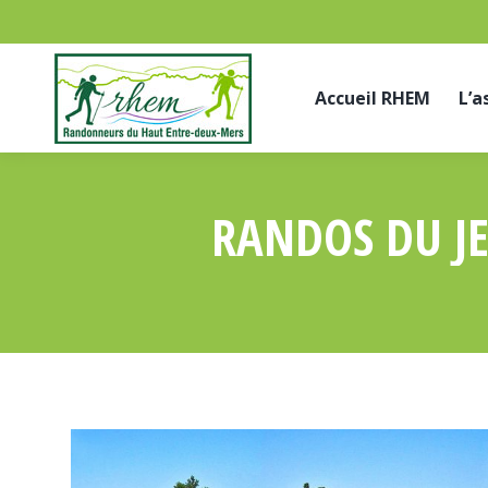
Accueil RHEM
L’a
RANDOS DU J