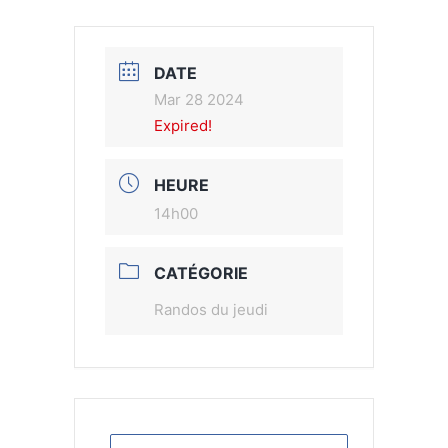
DATE
Mar 28 2024
Expired!
HEURE
14h00
CATÉGORIE
Randos du jeudi