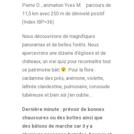
Pierre D. , animation Yves M. parcours de
11,5 km avec 250 m de dénivelé positif
(Index IBP=36)
Nous découvrirons de magnifiques
panoramas et de belles forêts. Nous
apercevrons une dizaine d’églises et de
châteaux, un vrai quiz pour reconnaître tout
ce patrimoine bâti
. Pour la flore :
cardamine des prés, anémone, violette,
lathrée clandestine, pulmonaire, consoude
tubéreuse et bien sûr j’en oublie…
Dernière minute : prévoir de bonnes
chaussures ou des bottes ainsi que
des bâtons de marche car il y a