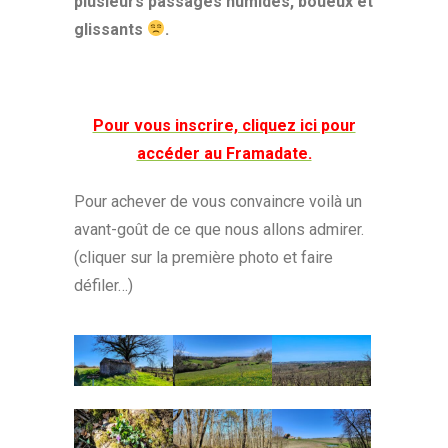
plusieurs passages humides, boueux et
glissants
.
Pour vous inscrire, cliquez ici pour
accéder au Framadate.
Pour achever de vous convaincre voilà un
avant-goût de ce que nous allons admirer.
(cliquer sur la première photo et faire
défiler…)