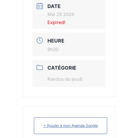
DATE
Mai 28 2026
Expired!
HEURE
9h00
CATÉGORIE
Randos du jeudi
+ Ajouter à mon Agenda Google