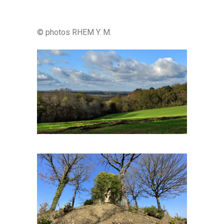
© photos RHEM Y. M.