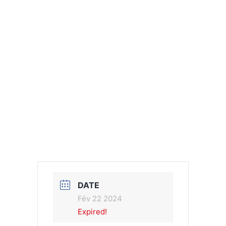
DATE
Fév 22 2024
Expired!