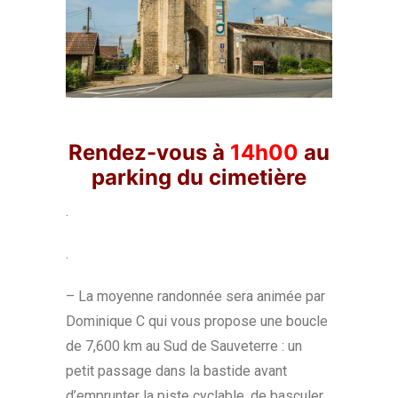
Rendez-vous à
14h00
au
parking du cimetière
.
.
– La moyenne randonnée sera animée par
Dominique C qui vous propose une boucle
de 7,600 km au Sud de Sauveterre : un
petit passage dans la bastide avant
d’emprunter la piste cyclable, de basculer