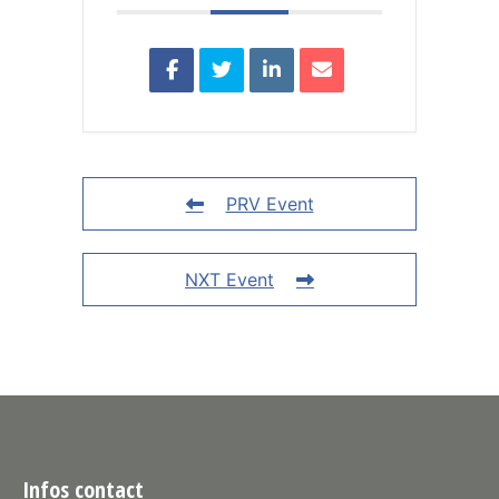
PRV Event
NXT Event
Infos contact