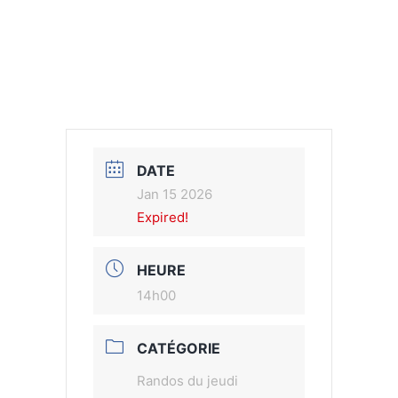
DATE
Jan 15 2026
Expired!
HEURE
14h00
CATÉGORIE
Randos du jeudi