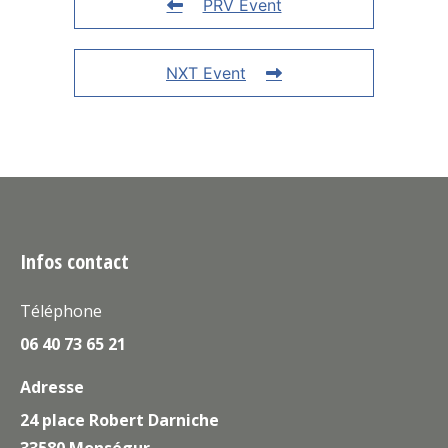
PRV Event
NXT Event
Infos contact
Téléphone
06 40 73 65 21
Adresse
24 place Robert Darniche