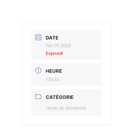
DATE
Fév 01 2026
Expired!
HEURE
13h30
CATÉGORIE
rando du dimanche